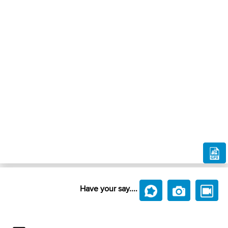
Have your say....