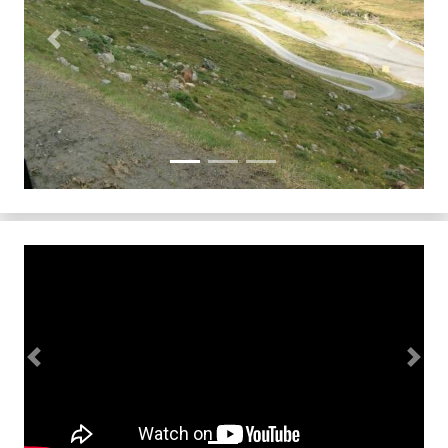
Previous
Next
Previous
Next