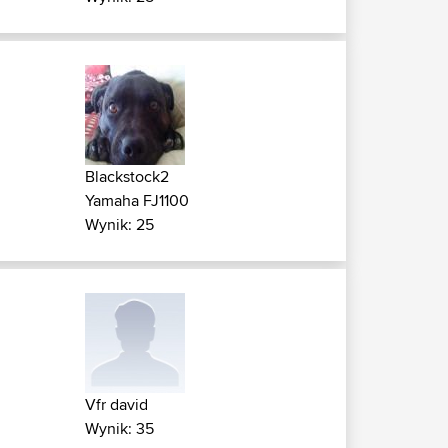
Blackstock2
Yamaha FJ1100
Wynik: 25
Vfr david
Wynik: 35