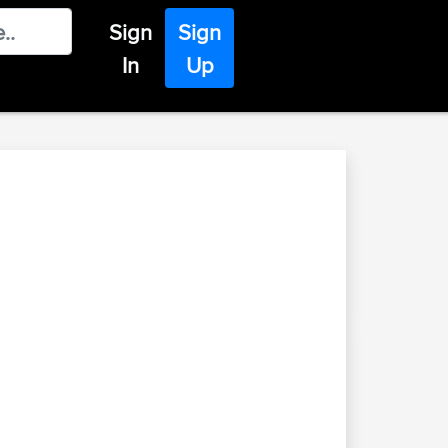
Sign
Sign
In
Up