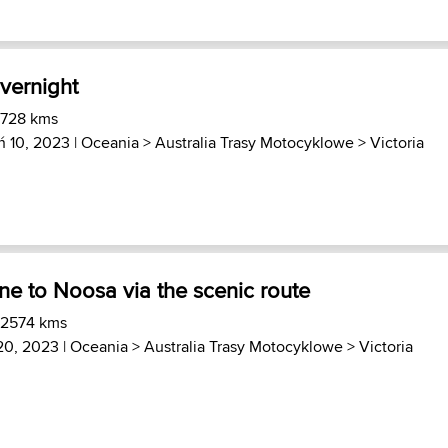
vernight
 728 kms
ń 10, 2023 |
Oceania
>
Australia Trasy Motocyklowe
>
Victoria
e to Noosa via the scenic route
 2574 kms
20, 2023 |
Oceania
>
Australia Trasy Motocyklowe
>
Victoria