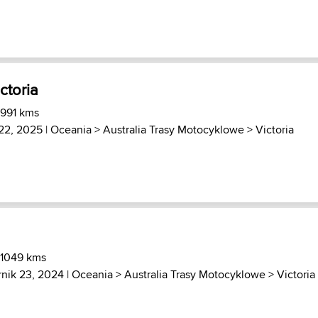
ictoria
 991 kms
22, 2025 |
Oceania
>
Australia Trasy Motocyklowe
>
Victoria
 1049 kms
rnik 23, 2024 |
Oceania
>
Australia Trasy Motocyklowe
>
Victoria