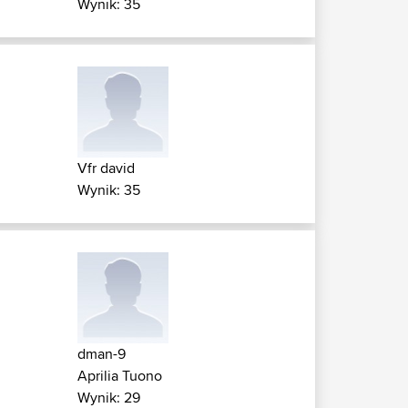
Wynik: 35
Vfr david
Wynik: 35
dman-9
Aprilia Tuono
Wynik: 29