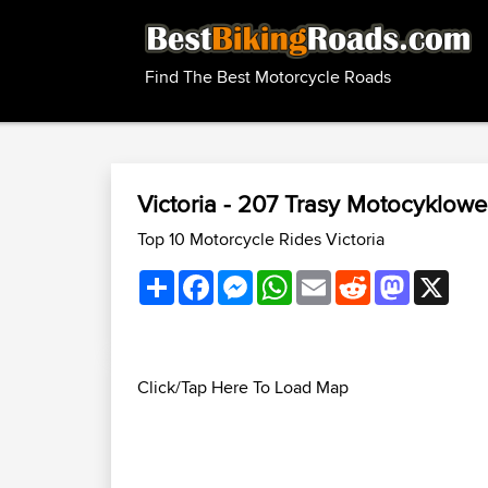
Find The Best Motorcycle Roads
Victoria - 207 Trasy Motocyklow
Top 10 Motorcycle Rides Victoria
Share
Facebook
Messenger
WhatsApp
Email
Reddit
Mastodon
X
Click/Tap Here To Load Map