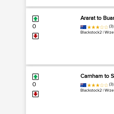
Ararat to Bua
0
(3)
Blackstock2
| Wrze
Carnham to S
0
(3)
Blackstock2
| Wrze