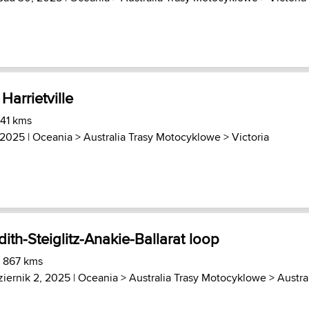
 Harrietville
 41 kms
 2025 |
Oceania
>
Australia Trasy Motocyklowe
>
Victoria
ith-Steiglitz-Anakie-Ballarat loop
) 867 kms
ziernik 2, 2025 |
Oceania
>
Australia Trasy Motocyklowe
>
Austra