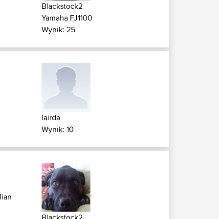
Blackstock2
Yamaha FJ1100
Wynik: 25
lairda
Wynik: 10
lian
Blackstock2