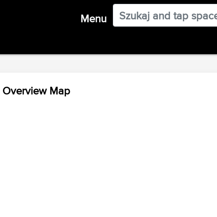
Menu
e Overview Map