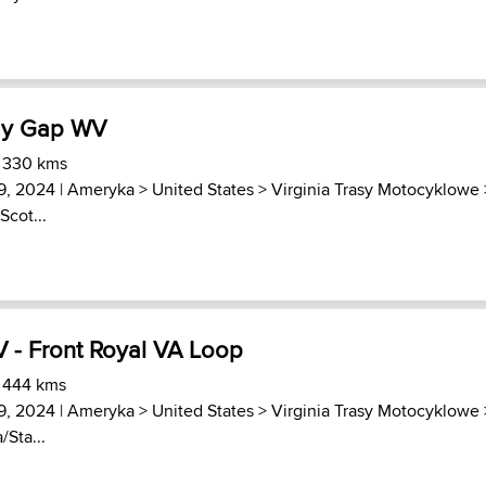
dy Gap WV
) 330 kms
9, 2024 |
Ameryka
>
United States
>
Virginia Trasy Motocyklowe
Scot...
V - Front Royal VA Loop
) 444 kms
9, 2024 |
Ameryka
>
United States
>
Virginia Trasy Motocyklowe
/Sta...