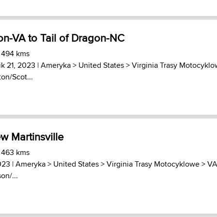
on-VA to Tail of Dragon-NC
) 494 kms
ik 21, 2023 |
Ameryka
>
United States
>
Virginia Trasy Motocykl
on/Scot...
w Martinsville
) 463 kms
023 |
Ameryka
>
United States
>
Virginia Trasy Motocyklowe
>
VA
on/...