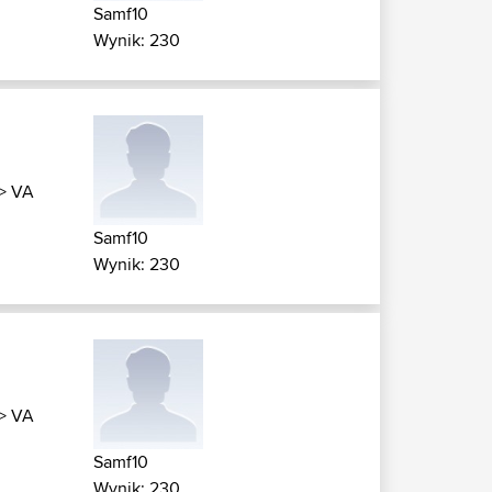
Samf10
Wynik: 230
>
VA
Samf10
Wynik: 230
>
VA
Samf10
Wynik: 230