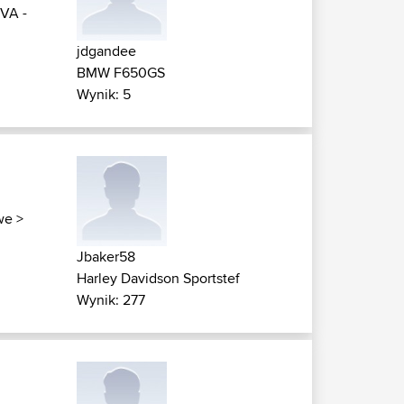
VA -
jdgandee
BMW F650GS
Wynik: 5
we
>
Jbaker58
Harley Davidson Sportstef
Wynik: 277