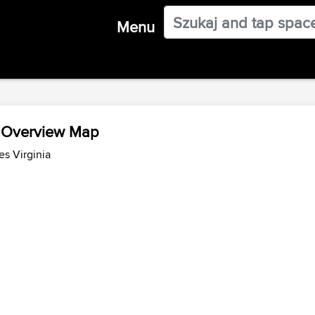
Menu
e Overview Map
es Virginia