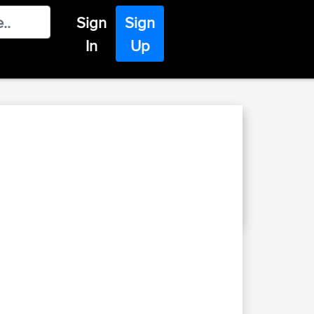
Sign
Sign
In
Up