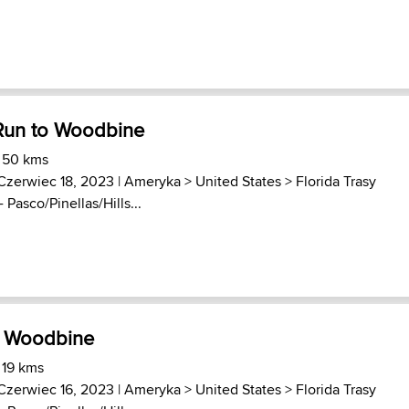
Run to Woodbine
) 50 kms
Czerwiec 18, 2023 |
Ameryka
>
United States
>
Florida Trasy
- Pasco/Pinellas/Hills...
o Woodbine
 19 kms
Czerwiec 16, 2023 |
Ameryka
>
United States
>
Florida Trasy