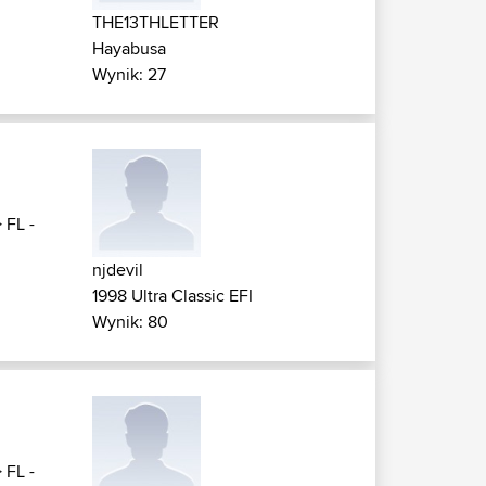
THE13THLETTER
Hayabusa
Wynik: 27
>
FL -
njdevil
1998 Ultra Classic EFI
Wynik: 80
>
FL -