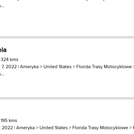
...
ola
) 324 kms
 7, 2022 |
Ameryka
>
United States
>
Florida Trasy Motocyklowe
...
 195 kms
, 2022 |
Ameryka
>
United States
>
Florida Trasy Motocyklowe
>