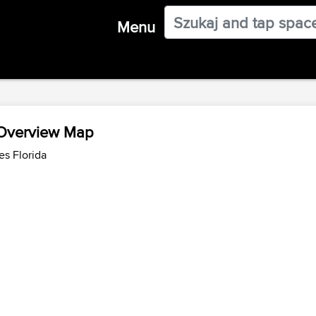
Menu
 Overview Map
es Florida