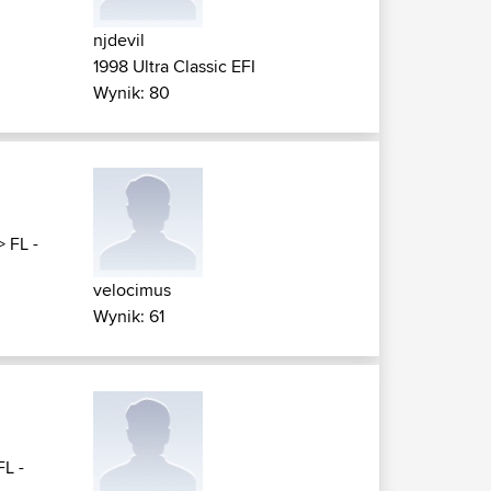
njdevil
1998 Ultra Classic EFI
Wynik: 80
>
FL -
velocimus
Wynik: 61
FL -