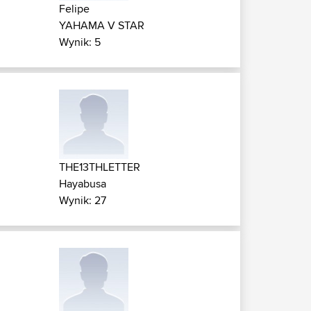
Felipe
YAHAMA V STAR
Wynik: 5
THE13THLETTER
Hayabusa
Wynik: 27