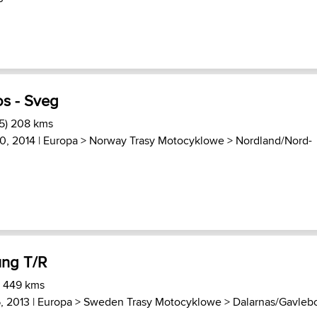
os - Sveg
5) 208 kms
10, 2014 |
Europa
>
Norway Trasy Motocyklowe
>
Nordland/Nord-
ung T/R
) 449 kms
, 2013 |
Europa
>
Sweden Trasy Motocyklowe
>
Dalarnas/Gavleb