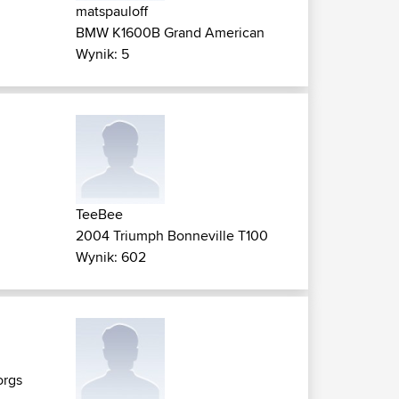
matspauloff
BMW K1600B Grand American
Wynik: 5
TeeBee
2004 Triumph Bonneville T100
Wynik: 602
orgs