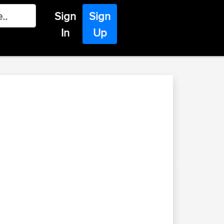
Sign
Sign
In
Up