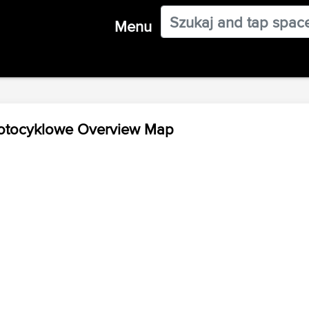
Menu
Motocyklowe Overview Map