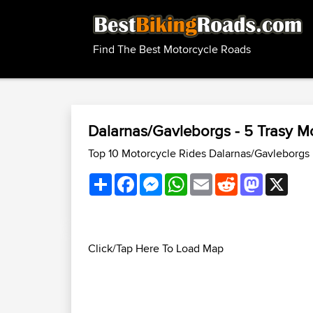
Find The Best Motorcycle Roads
Dalarnas/Gavleborgs - 5 Trasy 
Top 10 Motorcycle Rides Dalarnas/Gavleborgs
Share
Facebook
Messenger
WhatsApp
Email
Reddit
Mastodon
X
Click/Tap Here To Load Map