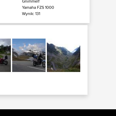
Gnimmelf
Yamaha FZS 1000
Wynik: 131