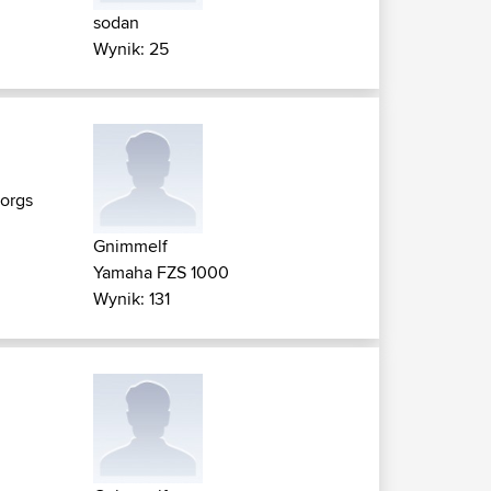
sodan
Wynik: 25
orgs
Gnimmelf
Yamaha FZS 1000
Wynik: 131