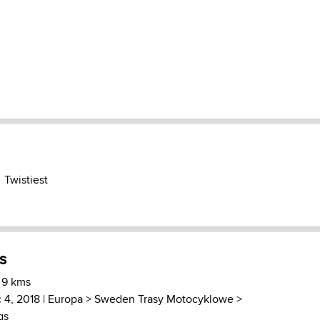
Twistiest
s
 9 kms
c 4, 2018 |
Europa
>
Sweden Trasy Motocyklowe
>
gs