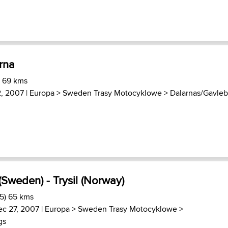
ärna
) 69 kms
2, 2007 |
Europa
>
Sweden Trasy Motocyklowe
>
Dalarnas/Gavleb
(Sweden) - Trysil (Norway)
.5) 65 kms
ec 27, 2007 |
Europa
>
Sweden Trasy Motocyklowe
>
gs