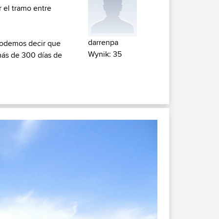
 el tramo entre
darrenpa
 Podemos decir que
Wynik: 35
más de 300 días de