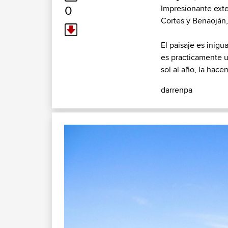
0
Impresionante exte
Cortes y Benaoján,
El paisaje es inig
es practicamente u
sol al año, la hace
darrenpa