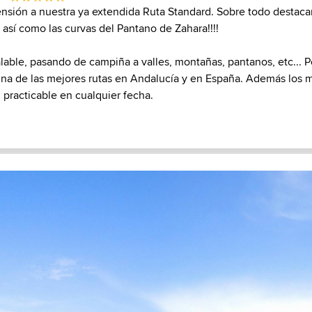
nsión a nuestra ya extendida Ruta Standard. Sobre todo destacar
 así como las curvas del Pantano de Zahara!!!!
ualable, pasando de campiña a valles, montañas, pantanos, etc...
na de las mejores rutas en Andalucía y en España. Además los 
n practicable en cualquier fecha.