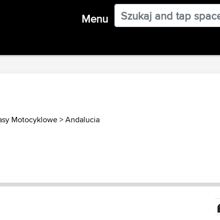
Menu
rasy Motocyklowe
>
Andalucia