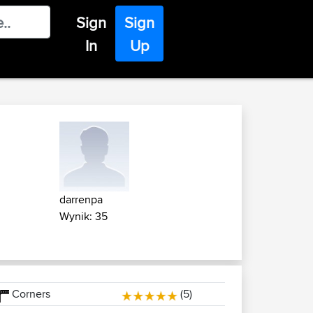
Sign
Sign
In
Up
darrenpa
Wynik: 35
Corners
(5)