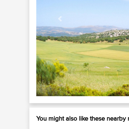
Previous
Ruta de las 1001 curvas