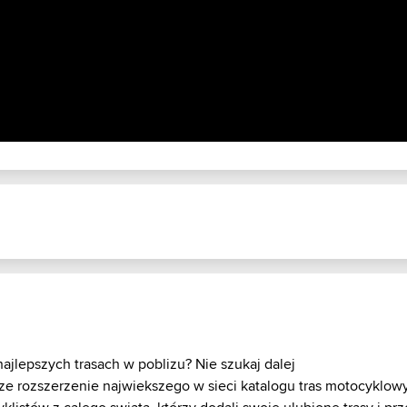
ajlepszych trasach w poblizu? Nie szukaj dalej
ze rozszerzenie najwiekszego w sieci katalogu tras motocyklow