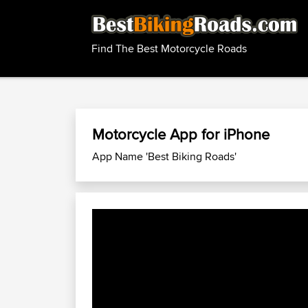
Find The Best Motorcycle Roads
Motorcycle App for iPhone
App Name 'Best Biking Roads'