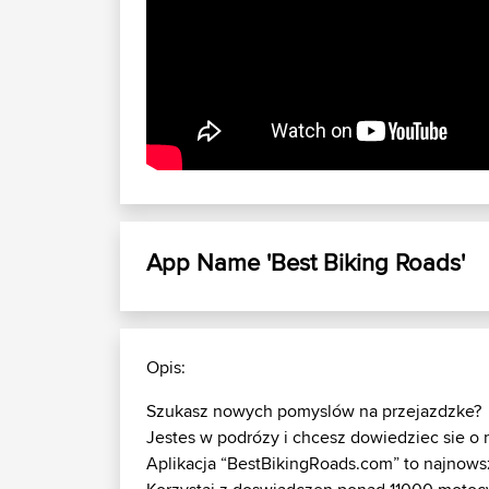
App Name 'Best Biking Roads'
Opis:
Szukasz nowych pomyslów na przejazdzke?
Jestes w podrózy i chcesz dowiedziec sie o n
Aplikacja “BestBikingRoads.com” to najnows