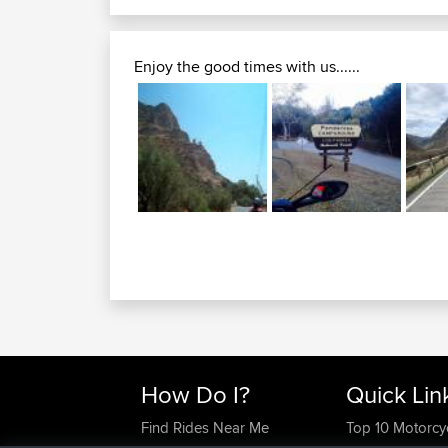
Enjoy the good times with us......
How Do I?
Quick Lin
Find Rides Near Me
Top 10 Motorcy